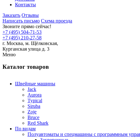
Контакты
Заказать
Отзывы
Написать письмо
Схема проезда
Звоните прямо сейчас!
+7 (495) 504-71-53
+7 (495) 210-27-58
г. Москва,
м.
Щёлковская,
Курганская улица д. 3
Меню
Каталог товаров
Швейные машины
Jack
Aurora
Typical
Siruba
Zoje
Bruce
Red Shark
По видам
Полуавтоматы и спецмашины с программным упра
Закрепочные