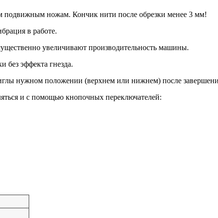
м подвижным ножам. Кончик нити после обрезки менее 3 мм!
брация в работе.
 существенно увеличивают производительность машины.
и без эффекта гнезда.
иглы нужном положении (верхнем или нижнем) после завершени
яться и с помощью кнопочных переключателей: