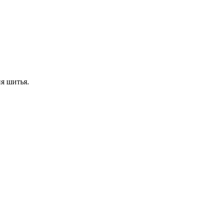
я шитья.