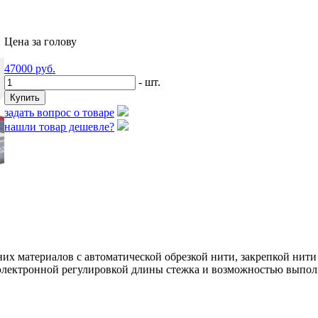
Цена за голову
47000
руб.
- шт.
задать вопрос о товаре
нашли товар дешевле?
их материалов с автоматической обрезкой нити, закрепкой нит
 электронной регулировкой длины стежка и возможностью выпол