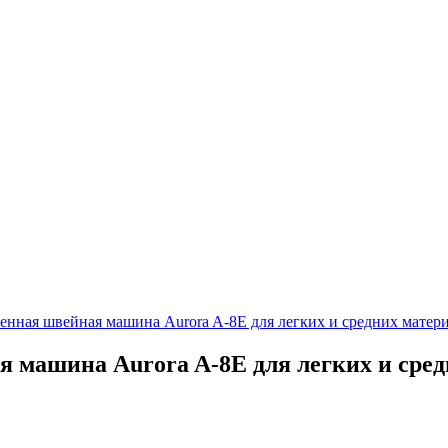
нная швейная машина Aurora A-8E для легких и средних матер
машина Aurora A-8E для легких и сред