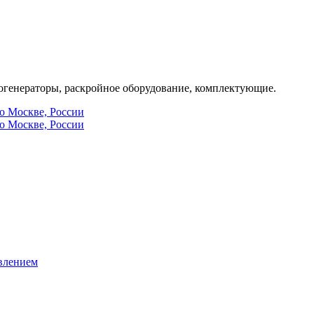
генераторы, раскройное оборудование, комплектующие.
по Москве, России
по Москве, России
влением