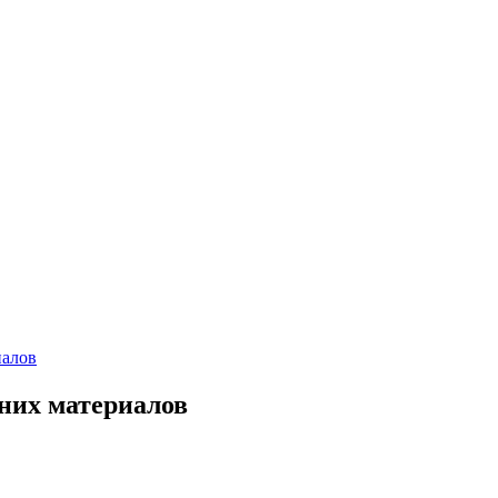
иалов
них материалов