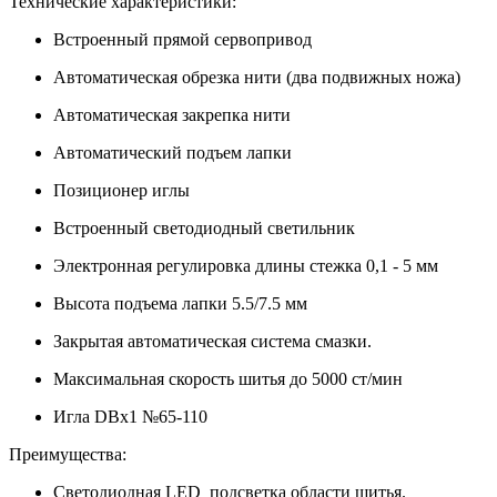
Технические характеристики:
Встроенный прямой сервопривод
Автоматическая обрезка нити (два подвижных ножа)
Автоматическая закрепка нити
Автоматический подъем лапки
Позиционер иглы
Встроенный светодиодный светильник
Электронная регулировка длины стежка 0,1 - 5 мм
Высота подъема лапки 5.5/7.5 мм
Закрытая автоматическая система смазки.
Максимальная скорость шитья до 5000 ст/мин
Игла DBx1 №65-110
Преимущества:
Светодиодная LED подсветка области шитья.