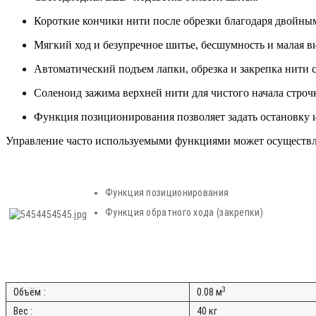
Короткие кончики нити после обрезки благодаря двойны
Мягкий ход и безупречное шитье, бесшумность и малая ви
Автоматический подъем лапки, обрезка и закрепка нити
Соленоид зажима верхней нити для чистого начала строчк
Функция позиционирования позволяет задать остановку 
Управление часто используемыми функциями может осуществл
Функция позиционирования
Функция обратного хода (закрепки)
3
Объём :
0.08 м
Вес :
40 кг