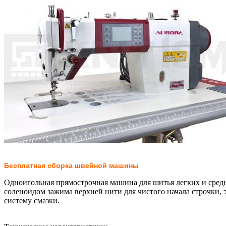
Бесплатная сборка швейной машины
Одноигольная прямострочная машина для шитья легких и средн
соленоидом зажима верхней нити для чистого начала строчки,
систему смазки.