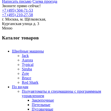
Написать письмо
Схема проезда
Звоните прямо сейчас!
+7 (495) 504-71-53
+7 (495) 210-27-58
г. Москва,
м.
Щёлковская,
Курганская улица д. 3
Меню
Каталог товаров
Швейные машины
Jack
Aurora
Typical
Siruba
Zoje
Bruce
Red Shark
По видам
Полуавтоматы и спецмашины с программным
управлением
Закрепочные
Петельные
Пуговичные