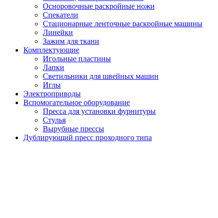
Осноровочные раскройные ножи
Спекатели
Стационарные ленточные раскройные машины
Линейки
Зажим для ткани
Комплектующие
Игольные пластины
Лапки
Светильники для швейных машин
Иглы
Электроприводы
Вспомогательное оборудование
Пресса для установки фурнитуры
Стулья
Вырубные прессы
Дублирующий пресс проходного типа