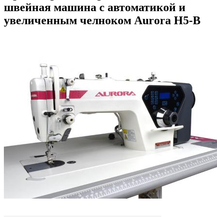
швейная машина с автоматикой и
увеличенным челноком Aurora H5-B