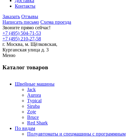
Доставка
Контакты
Заказать
Отзывы
Написать письмо
Схема проезда
Звоните прямо сейчас!
+7 (495) 504-71-53
+7 (495) 210-27-58
г. Москва,
м.
Щёлковская,
Курганская улица д. 3
Меню
Каталог товаров
Швейные машины
Jack
Aurora
Typical
Siruba
Zoje
Bruce
Red Shark
По видам
Полуавтоматы и спецмашины с программным