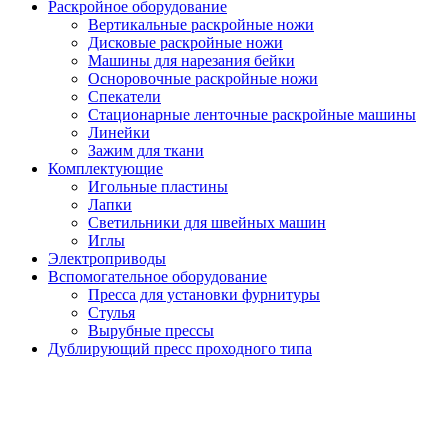
Раскройное оборудование
Вертикальные раскройные ножи
Дисковые раскройные ножи
Машины для нарезания бейки
Осноровочные раскройные ножи
Спекатели
Стационарные ленточные раскройные машины
Линейки
Зажим для ткани
Комплектующие
Игольные пластины
Лапки
Светильники для швейных машин
Иглы
Электроприводы
Вспомогательное оборудование
Пресса для установки фурнитуры
Стулья
Вырубные прессы
Дублирующий пресс проходного типа