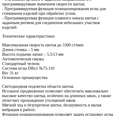
программируемым значением скорости шитья;
- Программируемая функция позиционирования иглы для
стачивания изделий при обработке углов;
- Программируемая функция плавного начала шитья с
заданным ритмом для соединения небольших участков
изделий.
Технические характеристики:
Максимальная скорость шитья до 3300 ст/мин
Длина стежка – 5 мм
Высота подъема лапки – 5,5/13 мм
Автоматическая смазка
Стандартный челнок
Система иглы DBx1 №75-110
Вес 31 кг
Основные преимущества:
Светодиодная подсветка области шитья.
Игольное продвижение позволяет обеспечить максимально
высокое качество шитья, особенно на длинных швах, а также
облегчает прохождение утолщений швов.
Мягкий ход и безупречное шитье, бесшумность и малая
вибрация в работе.
Функция позиционирования позволяет задать остановку иглы