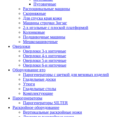
Пуговичные
Распошивальные машины
Скорняжные
Для спуска края кожи
Машины строчки Зигзаг
2-х игольные с плоской платформой
Колонковые
Подшивочные машины
Мешкозашивочные
Оверлоки
Оверлоки 3-х ниточные
Оверлоки 4-х ниточные
Оверлоки 5-и ниточные
Оверлоки 6-и ниточные
Оборудование вто
Парогенераторы с щеткой для меховых изделий
Гладильные доски
Утюги
Гладильные столы
Комплектующие
Парогенераторы
Парогенераторы SILTER
Раскройное оборудование
Вертикальные раскройные ножи
Дисковые раскройные ножи