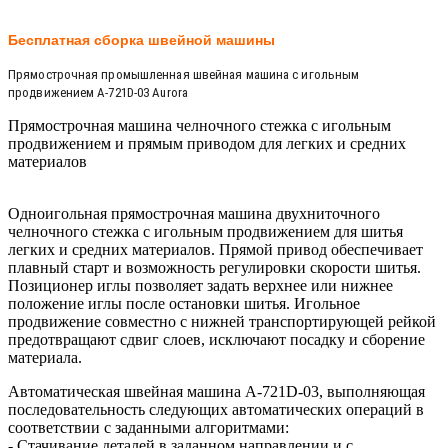
Бесплатная сборка швейной машины
Прямострочная промышленная швейная машина с игольным
продвижением A-721D-03 Aurora
Прямострочная машина челночного стежка с игольным
продвижением и прямым приводом для легких и средних
материалов
Одноигольная прямострочная машина двухниточного
челночного стежка с игольным продвижением для шитья
легких и средних материалов. Прямой привод обеспечивает
плавный старт и возможность регулировки скорости шитья.
Позиционер иглы позволяет задать верхнее или нижнее
положение иглы после остановки шитья. Игольное
продвижение совместно с нижней транспортирующей рейкой
предотвращают сдвиг слоев, исключают посадку и сборение
материала.
Автоматическая швейная машина A-721D-03, выполняющая
последовательность следующих автоматических операций в
соответствии с заданными алгоритмами:
- Стачивание деталей в заданном направлении и с