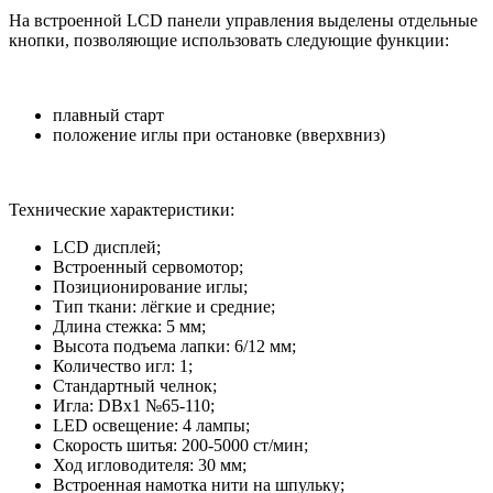
На встроенной LCD панели управления выделены отдельные
кнопки, позволяющие использовать следующие функции:
плавный старт
положение иглы при остановке (вверхвниз)
Технические характеристики:
LCD дисплей;
Встроенный сервомотор;
Позиционирование иглы;
Тип ткани: лёгкие и средние;
Длина стежка: 5 мм;
Высота подъема лапки: 6/12 мм;
Количество игл: 1;
Стандартный челнок;
Игла: DBx1 №65-110;
LED освещение: 4 лампы;
Скорость шитья: 200-5000 ст/мин;
Ход игловодителя: 30 мм;
Встроенная намотка нити на шпульку;