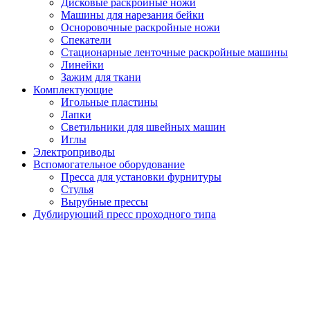
Дисковые раскройные ножи
Машины для нарезания бейки
Осноровочные раскройные ножи
Спекатели
Стационарные ленточные раскройные машины
Линейки
Зажим для ткани
Комплектующие
Игольные пластины
Лапки
Светильники для швейных машин
Иглы
Электроприводы
Вспомогательное оборудование
Пресса для установки фурнитуры
Стулья
Вырубные прессы
Дублирующий пресс проходного типа