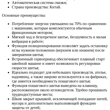
Автоматическая система смазки;
Страна производства: Китай.
Основные преимущества:
Потребление энергии уменьшено на 70% по сравнению
с машинами, которые комплектуются обычным
фрикционным мотором;
Мягкий ход и безупречное шитье, бесшумность и малая
вибрация в работе;
Функция позиционирования позволяет задать остановку
иглы нужном положении (верхнем или нижнем) после
завершения шитья;
Встроенный сервопривод обеспечивает плавный старт
швейной машине и имеет возможность регулировки
скорости шитья;
Идеально подходит для небольших производств, ателье,
надомниц, а также широко используются и на фабриках,
где имеется необходимость пошагового шитья;
Функция пошагового шитья выведена на клавишу,
расположенную около игловодителя. Удобно прошивать
труднодоступные места;
Шкив закрыт крышкой, исключающей попадание нитей,
мусора и дополнительно выполняющей функцию
защиты от детей;