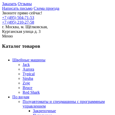
Заказать
Отзывы
Написать письмо
Схема проезда
Звоните прямо сейчас!
+7 (495) 504-71-53
+7 (495) 210-27-58
г. Москва,
м.
Щёлковская,
Курганская улица д. 3
Меню
Каталог товаров
Швейные машины
Jack
Aurora
Typical
Siruba
Zoje
Bruce
Red Shark
По видам
Полуавтоматы и спецмашины с программным
управлением
Закрепочные