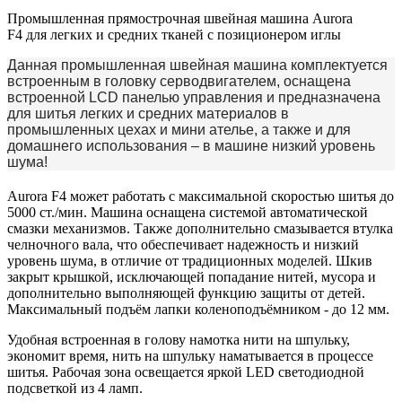
Промышленная прямострочная швейная машина Aurora
F4 для легких и средних тканей с позиционером иглы
Данная промышленная швейная машина комплектуется
встроенным в головку серводвигателем, оснащена
встроенной LCD панелью управления и предназначена
для шитья легких и средних материалов в
промышленных цехах и мини ателье, а также и для
домашнего использования – в машине низкий уровень
шума!
Aurora F4 может работать с максимальной скоростью шитья до
5000 ст./мин. Машина оснащена системой автоматической
смазки механизмов. Также дополнительно смазывается втулка
челночного вала, что обеспечивает надежность и низкий
уровень шума, в отличие от традиционных моделей. Шкив
закрыт крышкой, исключающей попадание нитей, мусора и
дополнительно выполняющей функцию защиты от детей.
Максимальный подъём лапки коленоподъёмником - до 12 мм.
Удобная встроенная в голову намотка нити на шпульку,
экономит время, нить на шпульку наматывается в процессе
шитья. Рабочая зона освещается яркой LED светодиодной
подсветкой из 4 ламп.