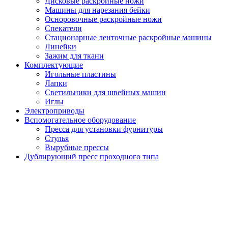
Дисковые раскройные ножи
Машины для нарезания бейки
Осноровочные раскройные ножи
Спекатели
Стационарные ленточные раскройные машины
Линейки
Зажим для ткани
Комплектующие
Игольные пластины
Лапки
Светильники для швейных машин
Иглы
Электроприводы
Вспомогательное оборудование
Пресса для установки фурнитуры
Стулья
Вырубные прессы
Дублирующий пресс проходного типа