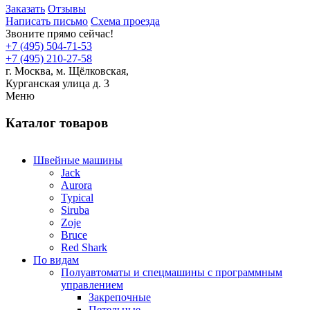
Заказать
Отзывы
Написать письмо
Схема проезда
Звоните прямо сейчас!
+7 (495) 504-71-53
+7 (495) 210-27-58
г. Москва,
м.
Щёлковская,
Курганская улица д. 3
Меню
Каталог товаров
Швейные машины
Jack
Aurora
Typical
Siruba
Zoje
Bruce
Red Shark
По видам
Полуавтоматы и спецмашины с программным
управлением
Закрепочные
Петельные