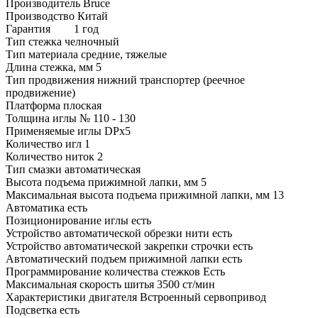
Производитель Bruce
Производство Китай
Гарантия
1 год
Тип стежка челночный
Тип материала средние, тяжелые
Длина стежка, мм 5
Тип продвижения нижний транспортер (реечное
продвижение)
Платформа плоская
Толщина иглы № 110 - 130
Применяемые иглы DPx5
Количество игл 1
Количество ниток 2
Тип смазки автоматическая
Высота подъема прижимной лапки, мм 5
Максимальная высота подъема прижимной лапки, мм 13
Автоматика есть
Позиционирование иглы есть
Устройство автоматической обрезки нити есть
Устройство автоматической закрепки строчки есть
Автоматический подъем прижимной лапки есть
Программирование количества стежков Eсть
Максимальная скорость шитья 3500 ст/мин
Характеристики двигателя Встроенный сервопривод
Подсветка есть