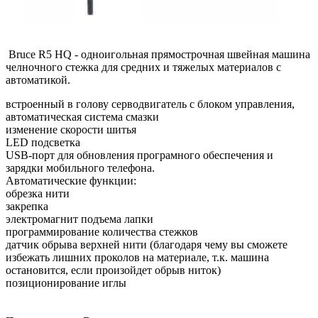
Bruce R5 HQ - одноигольная прямострочная швейная машина
челночного стежка для средних и тяжелых материалов с
автоматикой.
встроенный в голову серводвигатель с блоком управления,
автоматическая система смазки
изменение скорости шитья
LED подсветка
USB-порт для обновления програмного обеспечения и
зарядки мобильного телефона.
Автоматические функции:
обрезка нити
закрепка
электромагнит подъема лапки
программирование количества стежков
датчик обрыва верхней нити (благодаря чему вы сможете
избежать лишних проколов на материале, т.к. машина
остановится, если произойдет обрыв ниток)
позиционирование иглы