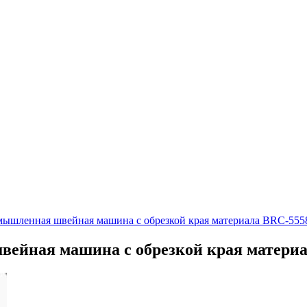
мышленная швейная машина с обрезкой края материала BRC-55
вейная машина с обрезкой края матери