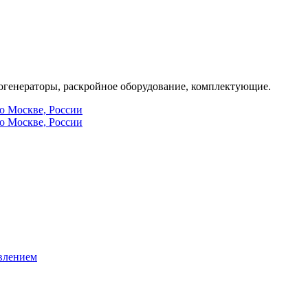
генераторы, раскройное оборудование, комплектующие.
по Москве, России
по Москве, России
влением