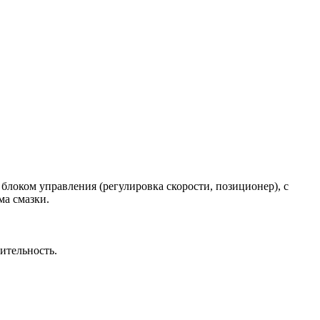
ком управления (регулировка скорости, позиционер), с
ма смазки.
ительность.