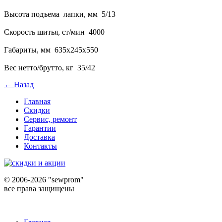
Высота подъема лапки, мм 5/13
Скорость шитья, ст/мин 4000
Габариты, мм 635х245х550
Вес нетто/брутто, кг 35/42
← Назад
Главная
Скидки
Сервис, ремонт
Гарантии
Доставка
Контакты
©
2006-2026 "sewprom"
все права защищены