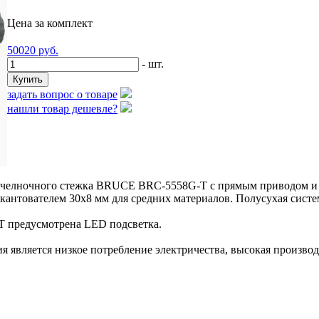
Цена за комплект
50020
руб.
- шт.
задать вопрос о товаре
нашли товар дешевле?
елночного стежка BRUCE BRC-5558G-T с прямым приводом и бло
кантователем 30х8 мм для средних материалов. Полусухая систе
 предусмотрена LED подсветка.
является низкое потребление электричества, высокая производ