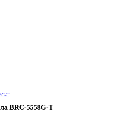
58G-T
ала BRC-5558G-T