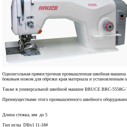
Одноигольная прямострочная промышленная швейная машина ч
боковым ножом для обрезки края материала и установленным о
Также в универсальной швейной машине BRUCE BRC-5558G-T
Преимуществами этого промышленного швейного оборудования 
Длина стежка, мм до 5
Тип иглы DBx1 11-18#