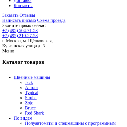
Доставка
Контакты
Заказать
Отзывы
Написать письмо
Схема проезда
Звоните прямо сейчас!
+7 (495) 504-71-53
+7 (495) 210-27-58
г. Москва,
м.
Щёлковская,
Курганская улица д. 3
Меню
Каталог товаров
Швейные машины
Jack
Aurora
Typical
Siruba
Zoje
Bruce
Red Shark
По видам
Полуавтоматы и спецмашины с программным