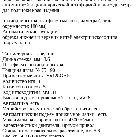
автоматикой и цилиндрической платформой малого диаметра
для подгибки края изделия
цилиндрическая платформа малого диаметра (длина
окружности: 180 мм)
Автоматические функции:
обрезка нижней и верхних нитей электрического типа
подъем лапки
Тип материала средние
Длина стежка, мм 3,6
Платформа цилиндрическая
Толщина иглы № 75 - 90
Применяемые иглы Yx128GAS
Количество игл 3
Количество ниток 5
Ход игловодителя, мм 33
Высота подъема прижимной лапки, мм 6
Автоматика есть
Устройство автоматической обрезки нити есть
Автоматический подъем прижимной лапки есть
Максимальная скорость шитья 4500 об/мин
Характеристики двигателя Прямой привод
Стандартное межигольное расстояние, мм 5,6
Вес, кг 50 / 60 (нетто /брутто)