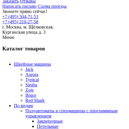
Заказать
Отзывы
Написать письмо
Схема проезда
Звоните прямо сейчас!
+7 (495) 504-71-53
+7 (495) 210-27-58
г. Москва,
м.
Щёлковская,
Курганская улица д. 3
Меню
Каталог товаров
Швейные машины
Jack
Aurora
Typical
Siruba
Zoje
Bruce
Red Shark
По видам
Полуавтоматы и спецмашины с программным
управлением
Закрепочные
Петельные