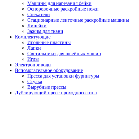
Машины для нарезания бейки
Осноровочные раскройные ножи
Спекатели
Стационарные ленточные раскройные машины
Линейки
Зажим для ткани
Комплектующие
Игольные пластины
Лапки
Светильники для швейных машин
Иглы
Электроприводы
Вспомогательное оборудование
Пресса для установки фурнитуры
Стулья
Вырубные прессы
Дублирующий пресс проходного типа