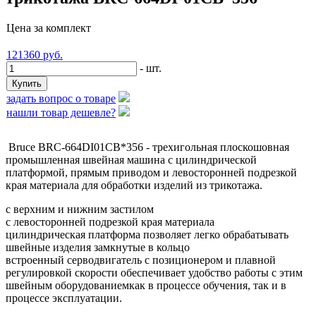
Цена за комплект
121360
руб.
- шт.
задать вопрос о товаре
нашли товар дешевле?
Bruce BRC-664DI01СB*356 - трехигольная плоскошовная
промышленная швейная машина с цилиндрической
платформой, прямым приводом и левосторонней подрезкой
края материала для обработки изделий из трикотажа.
с верхним и нижним застилом
с левосторонней подрезкой края материала
цилиндрическая платформа позволяет легко обрабатывать
швейные изделия замкнутые в кольцо
встроенный серводвигатель с позиционером и плавной
регулировкой скорости обеспечивает удобство работы с этим
швейным оборудованиемкак в процессе обучения, так и в
процессе эксплуатации.