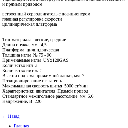
и прямым приводом
встроенный серводвигатель с позиционером
плавная регулировка скорости
цилиндрическая платформа
Тип материала легкие, средние
Длина стежка, мм 4,5
Платформа цилиндрическая
Толщина иглы № 75 - 90
Применяемые иглы UYx128GAS
Количество игл 3
Количество ниток 5
Высота подъема прижимной лапки, мм 7
Позиционирование иглы есть
Максимальная скорость шитья 5000 ст/мин
Характеристики двигателя Прямой привод
Стандартное межигольное расстояние, мм 5,6
Напряжение, В 220
← Назад
Главная