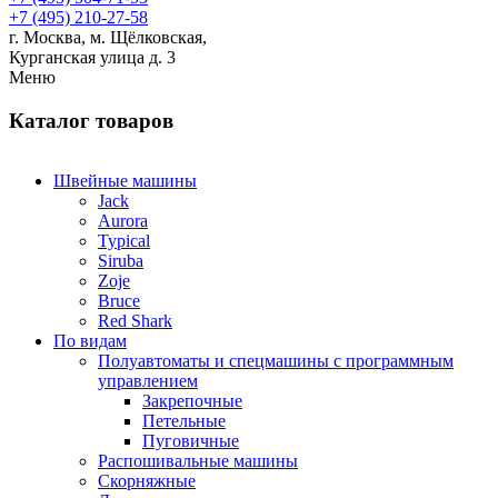
+7 (495) 210-27-58
г. Москва,
м.
Щёлковская,
Курганская улица д. 3
Меню
Каталог товаров
Швейные машины
Jack
Aurora
Typical
Siruba
Zoje
Bruce
Red Shark
По видам
Полуавтоматы и спецмашины с программным
управлением
Закрепочные
Петельные
Пуговичные
Распошивальные машины
Скорняжные