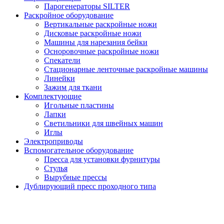
Парогенераторы SILTER
Раскройное оборудование
Вертикальные раскройные ножи
Дисковые раскройные ножи
Машины для нарезания бейки
Осноровочные раскройные ножи
Спекатели
Стационарные ленточные раскройные машины
Линейки
Зажим для ткани
Комплектующие
Игольные пластины
Лапки
Светильники для швейных машин
Иглы
Электроприводы
Вспомогательное оборудование
Пресса для установки фурнитуры
Стулья
Вырубные прессы
Дублирующий пресс проходного типа