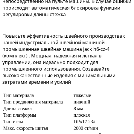
непосредственно на пульте машины. В случае ошибки
происходит автоматическая блокировка функции
регулировки длины стежка
Повысьте эффективность швейного производства с
нашей индустриальной швейной машиной -
промышленная швейная машина jack h6-cz-4
(комплект) . Мощная, надежная и легкая в
управлении, она идеально подходит для
промышленного использования. Создавайте
высококачественные изделия с минимальными
затратами времени и усилий
Тип материала
тяжелые
Тип продвижения материала
нижний
Длина стежка
8 мм
Тип платформы
плоская
Тип иглы
DРx17 23#
Макс. скорость шитья
2000 ст/мин