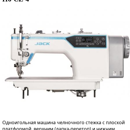
Одноигольная машина челночного стежка с плоской
платформой, верхним (лапка-перетоп) и нижним