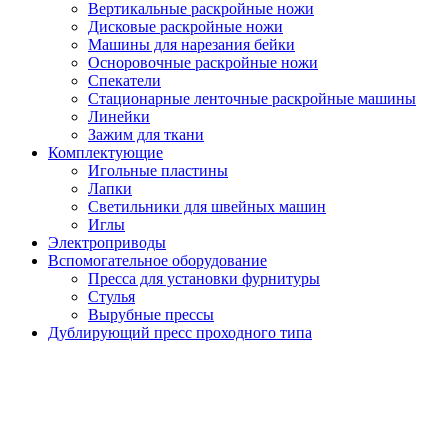
Вертикальные раскройные ножи
Дисковые раскройные ножи
Машины для нарезания бейки
Осноровочные раскройные ножи
Спекатели
Стационарные ленточные раскройные машины
Линейки
Зажим для ткани
Комплектующие
Игольные пластины
Лапки
Светильники для швейных машин
Иглы
Электроприводы
Вспомогательное оборудование
Пресса для установки фурнитуры
Стулья
Вырубные прессы
Дублирующий пресс проходного типа