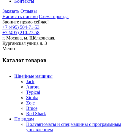
Контакты
Заказать
Отзывы
Написать письмо
Схема проезда
Звоните прямо сейчас!
+7 (495) 504-71-53
+7 (495) 210-27-58
г. Москва,
м.
Щёлковская,
Курганская улица д. 3
Меню
Каталог товаров
Швейные машины
Jack
Aurora
Typical
Siruba
Zoje
Bruce
Red Shark
По видам
Полуавтоматы и спецмашины с программным
управлением