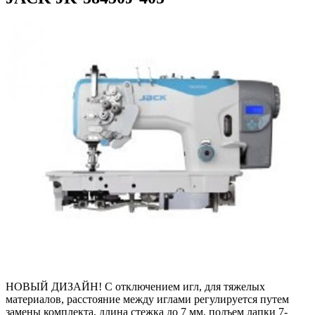
НОВЫЙ ДИЗАЙН! С отключением игл, для тяжелых
материалов, расстояние между иглами регулируется путем
замены комплекта, длина стежка до 7 мм, подъем лапки 7-