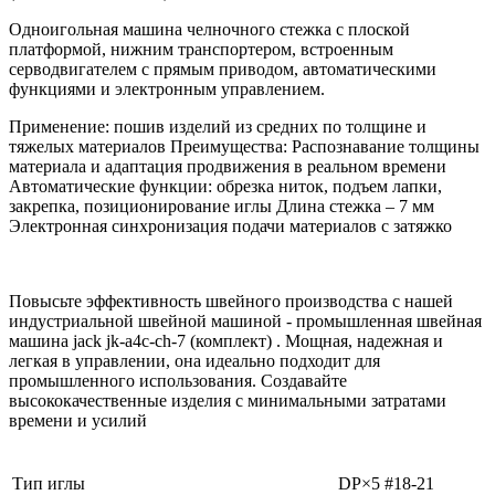
Одноигольная машина челночного стежка с плоской
платформой, нижним транспортером, встроенным
серводвигателем с прямым приводом, автоматическими
функциями и электронным управлением.
Применение: пошив изделий из средних по толщине и
тяжелых материалов Преимущества: Распознавание толщины
материала и адаптация продвижения в реальном времени
Автоматические функции: обрезка ниток, подъем лапки,
закрепка, позиционирование иглы Длина стежка – 7 мм
Электронная синхронизация подачи материалов с затяжко
Повысьте эффективность швейного производства с нашей
индустриальной швейной машиной - промышленная швейная
машина jack jk-a4c-ch-7 (комплект) . Мощная, надежная и
легкая в управлении, она идеально подходит для
промышленного использования. Создавайте
высококачественные изделия с минимальными затратами
времени и усилий
Тип иглы
DP×5 #18-21