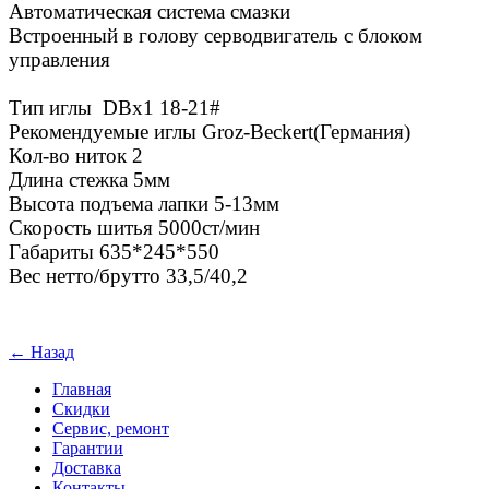
Автоматическая система смазки
Встроенный в голову серводвигатель с блоком
управления
Тип иглы DBx1 18-21#
Рекомендуемые иглы Groz-Beckert(Германия)
Кол-во ниток 2
Длина стежка 5мм
Высота подъема лапки 5-13мм
Скорость шитья 5000ст/мин
Габариты 635*245*550
Вес нетто/брутто 33,5/40,2
← Назад
Главная
Скидки
Сервис, ремонт
Гарантии
Доставка
Контакты