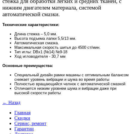
стежка для обработки легких и средних тканей, с
нижним двигателем материала, системой
автоматической смазки.
Технические характеристики:
Длина стежка – 5,0 мм.
Высота подъема лапки 5,5/13 мм.
Автоматическая смазка.
Максимальная скорость шитья до 4500 ст/мин.
Тип иглы: DBx1 (№14) №9-18
Ход игловодителя - 30,7 мм
Основные преимущества:
Специальный дизайн рамки машины с оптимальным балансом
снижает уровень вибрации и шума во время работы
Полностью вращающийся челнок с автоматической смазкой
Отличается низким уровнем шума и вибрации даже при
высокой скорости работы
← Назад
Главная
Скидки
Сервис, ремонт
Гарантии