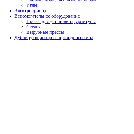
Иглы
Электроприводы
Вспомогательное оборудование
Пресса для установки фурнитуры
Стулья
Вырубные прессы
Дублирующий пресс проходного типа