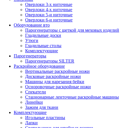
Оверлоки 3-х ниточные
Оверлоки 4-х ниточные
Оверлоки 5-и ниточные
Оверлоки 6-и ниточные
Оборудование вто
Парогенераторы с щеткой для меховых изделий
Гладильные доски
Утюги
Гладильные столы
Комплектующие
Парогенераторы
Парогенераторы SILTER
Раскройное оборудование
Вертикальные раскройные ножи
Дисковые раскройные ножи
Машины для нарезания бейки
Осноровочные раскройные ножи
Спекатели
Стационарные ленточные раскройные машины
Линейки
Зажим для ткани
Комплектующие
Игольные пластины
Лапки
Светильники для швейных машин