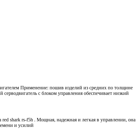
игателем Применение: пошив изделий из средних по толщине
 серводвигатель с блоком управления обеспечивает низкий
 shark rs-f5h . Мощная, надежная и легкая в управлении, она
ремени и усилий