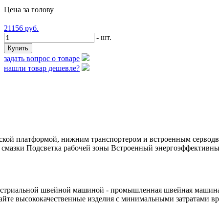
Цена за голову
21156
руб.
- шт.
задать вопрос о товаре
нашли товар дешевле?
ской платформой, нижним транспортером и встроенным серводв
 смазки Подсветка рабочей зоны Встроенный энергоэффективный
триальной швейной машиной - промышленная швейная машина red
айте высококачественные изделия с минимальными затратами в