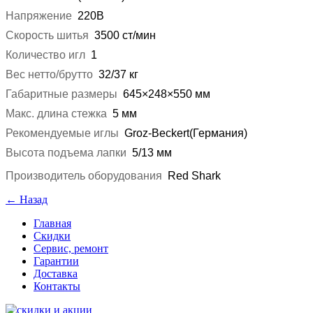
Напряжение
220В
Скорость шитья
3500 ст/мин
Количество игл
1
Вес нетто/брутто
32/37 кг
Габаритные размеры
645×248×550 мм
Макс. длина стежка
5 мм
Рекомендуемые иглы
Groz-Beckert(Германия)
Высота подъема лапки
5/13 мм
Производитель оборудования
Red Shark
← Назад
Главная
Скидки
Сервис, ремонт
Гарантии
Доставка
Контакты