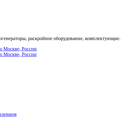
генераторы, раскройное оборудование, комплектующие.
по Москве, России
по Москве, России
влением