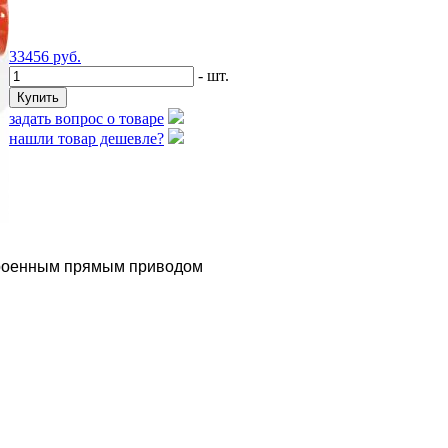
33456
руб.
- шт.
задать вопрос о товаре
нашли товар дешевле?
троенным прямым приводом