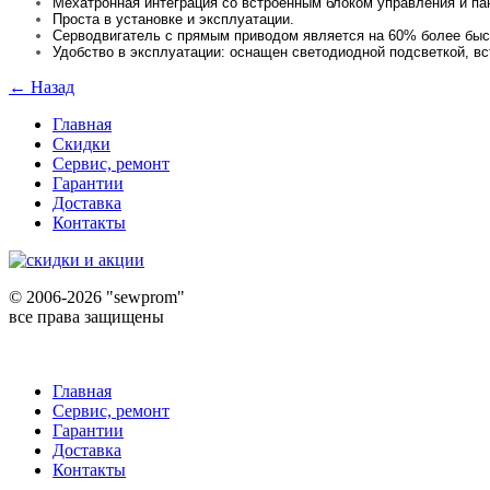
Мехатронная интеграция со встроенным блоком управления и п
Проста в установке и эксплуатации.
Серводвигатель с прямым приводом является на 60% более бы
Удобство в эксплуатации: оснащен светодиодной подсветкой, в
← Назад
Главная
Скидки
Сервис, ремонт
Гарантии
Доставка
Контакты
©
2006-2026 "sewprom"
все права защищены
Главная
Сервис, ремонт
Гарантии
Доставка
Контакты