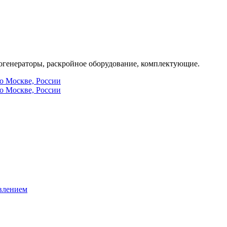
генераторы, раскройное оборудование, комплектующие.
по Москве, России
по Москве, России
влением