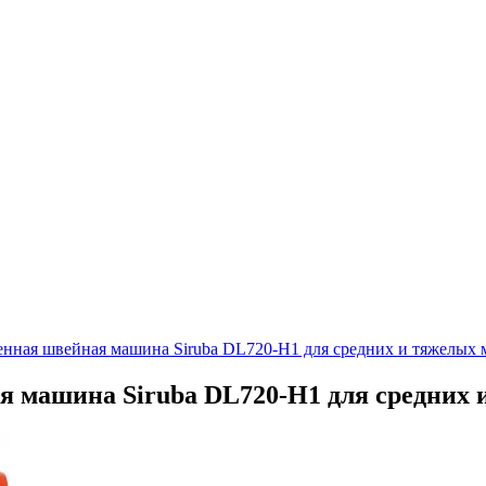
ная швейная машина Siruba DL720-H1 для средних и тяжелых 
машина Siruba DL720-H1 для средних 