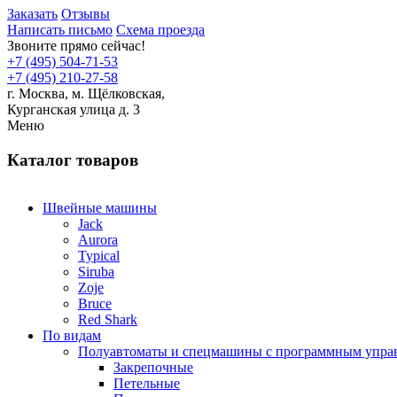
Заказать
Отзывы
Написать письмо
Схема проезда
Звоните прямо сейчас!
+7 (495) 504-71-53
+7 (495) 210-27-58
г. Москва,
м.
Щёлковская,
Курганская улица д. 3
Меню
Каталог товаров
Швейные машины
Jack
Aurora
Typical
Siruba
Zoje
Bruce
Red Shark
По видам
Полуавтоматы и спецмашины с программным упра
Закрепочные
Петельные