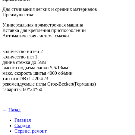
Для стачивания легких и средних материалов
Преимущества:
Универсальная прямострочная машина
Вставка для крепления приспособлений
Автоматическая система смазки
количество нитей 2
количество игл 1
длина стежка до 5мм
высота подъема лапки 5,5/13мм
макс. скорость шитья 4000 об/мин
тип игл DBx1 #20-#23
рекомендуемые иглы Groz-Beckert(Германия)
габариты 60*24*60
← Назад
Главная
Скидки
Сервис, ремонт