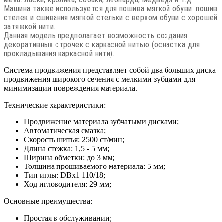
Машина также используется для пошива мягкой обуви: пошив
стелек и сшивания мягкой стельки с верхом обуви с хорошей
затяжкой нити.
Данная модель предполагает возможность создания
декоративных строчек с каркасной нитью (оснастка для
прокладывания каркасной нити).
Система продвижения представляет собой два больших диска
продвижения широкого сечения с мелкими зубцами для
минимизации повреждения материала.
Технические характеристики:
Продвижение материала зубчатыми дисками;
Автоматическая смазка;
Скорость шитья: 2500 ст/мин;
Длина стежка: 1,5 - 5 мм;
Ширина обметки: до 3 мм;
Толщина прошиваемого материала: 5 мм;
Тип иглы: DBx1 110/18;
Ход игловодителя: 29 мм;
Основные преимущества:
Простая в обслуживании;