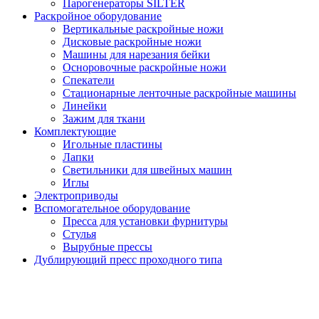
Парогенераторы SILTER
Раскройное оборудование
Вертикальные раскройные ножи
Дисковые раскройные ножи
Машины для нарезания бейки
Осноровочные раскройные ножи
Спекатели
Стационарные ленточные раскройные машины
Линейки
Зажим для ткани
Комплектующие
Игольные пластины
Лапки
Светильники для швейных машин
Иглы
Электроприводы
Вспомогательное оборудование
Пресса для установки фурнитуры
Стулья
Вырубные прессы
Дублирующий пресс проходного типа