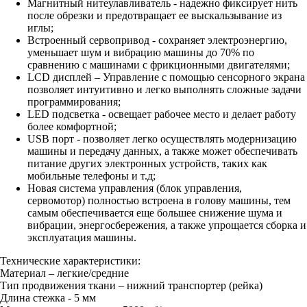
Магнитный нитеулавливатель - надежно фиксирует нить
после обрезки и предотвращает ее выскальзывание из
иглы;
Встроенный сервопривод - сохраняет электроэнергию,
уменьшает шум и вибрацию машины до 70% по
сравнению с машинами с фрикционными двигателями;
LCD дисплей – Управление с помощью сенсорного экрана
позволяет интуитивно и легко выполнять сложные задачи
программирования;
LED подсветка - освещает рабочее место и делает работу
более комфортной;
USB порт - позволяет легко осуществлять модернизацию
машины и передачу данных, а также может обеспечивать
питание других электронных устройств, таких как
мобильные телефоны и т.д;
Новая система управления (блок управления,
сервомотор) полностью встроена в голову машины, тем
самым обеспечивается еще большее снижение шума и
вибрации, энергосбережения, а также упрощается сборка и
эксплуатация машины.
Технические характеристики:
Материал – легкие/средние
Тип продвижения ткани – нижний транспортер (рейка)
Длина стежка - 5 мм