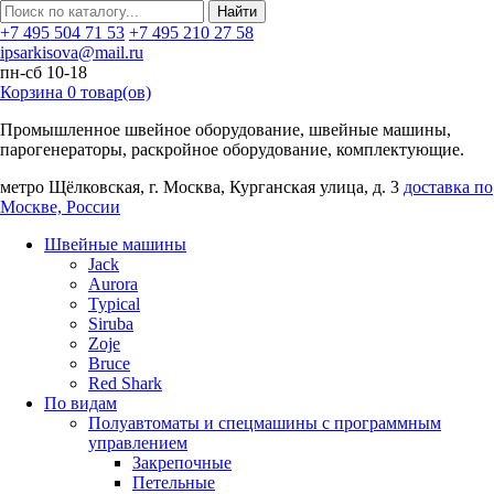
Найти
+7 495 504 71 53
+7 495 210 27 58
ipsarkisova@mail.ru
пн-сб 10-18
Корзина
0
товар(ов)
Промышленное швейное оборудование, швейные машины,
парогенераторы, раскройное оборудование, комплектующие.
метро Щёлковская, г. Москва, Курганская улица, д. 3
доставка по
Москве, России
Швейные машины
Jack
Aurora
Typical
Siruba
Zoje
Bruce
Red Shark
По видам
Полуавтоматы и спецмашины с программным
управлением
Закрепочные
Петельные