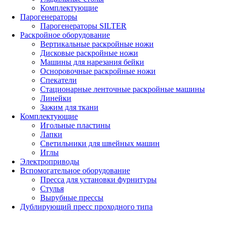
Комплектующие
Парогенераторы
Парогенераторы SILTER
Раскройное оборудование
Вертикальные раскройные ножи
Дисковые раскройные ножи
Машины для нарезания бейки
Осноровочные раскройные ножи
Спекатели
Стационарные ленточные раскройные машины
Линейки
Зажим для ткани
Комплектующие
Игольные пластины
Лапки
Светильники для швейных машин
Иглы
Электроприводы
Вспомогательное оборудование
Пресса для установки фурнитуры
Стулья
Вырубные прессы
Дублирующий пресс проходного типа