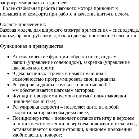
запрограммировать на дисплее;
- Более стабильная работа шагового мотора приводит к
повышению комфорта при работе и качества шитья в целом.
Область применения:
Базовая модель для широкого спектра применения – спецодежда,
платье, брюки, рубашки, детская одежда, постельное белье и т.д.
Функционал и преимущества:
Автоматические функции: обрезка нити, подъем
лапки (управление соленоидом), закрепка (управление
шаговым мотором);
9 декоративных строчек в памяти машины с
возможностью программировать свои варианты;
Регулировка длины стежка с точностью до 0,1
мм обеспечивается шаговым мотором;
Функции программируемого шитья (только закрепки,
циклическое шитье);
Регулировка скорости – позволяет шить на любой
скорости, которая необходима швее;
Позиционер иглы - позволяет остановить иглу в верхнем
или нижнем положении, в верхнем положении игла всегда
останавливается в конце строчки, в нижнем положении -
удобно делать поворот;