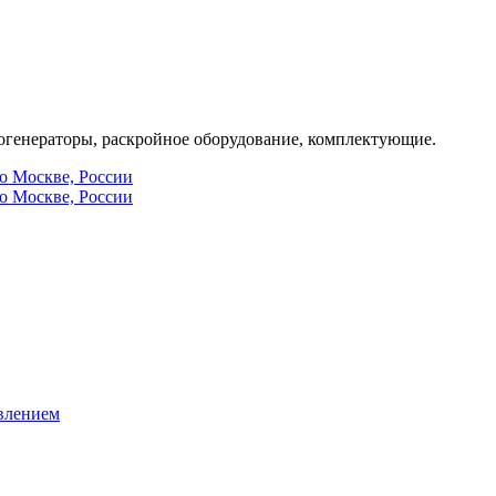
генераторы, раскройное оборудование, комплектующие.
по Москве, России
по Москве, России
влением