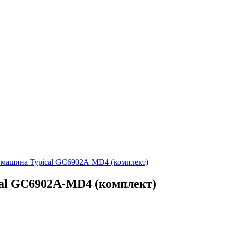
машина Typical GC6902A-MD4 (комплект)
l GC6902A-MD4 (комплект)