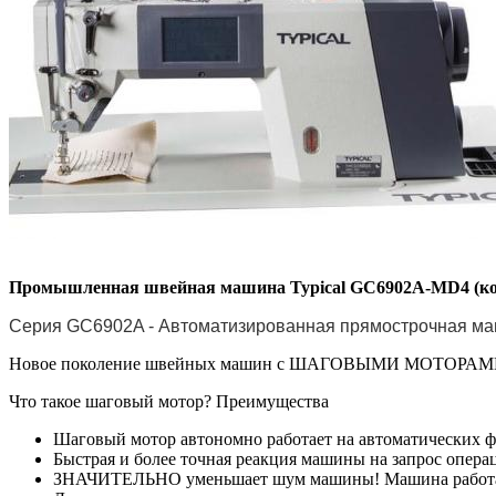
Промышленная швейная машина Typical GC6902A-MD4 (ко
Серия GC6902A - Автоматизированная прямострочная ма
Новое поколение швейных машин с ШАГОВЫМИ МОТОРА
Что такое шаговый мотор? Преимущества
Шаговый мотор автономно работает на автоматических фу
Быстрая и более точная реакция машины на запрос операц
ЗНАЧИТЕЛЬНО уменьшает шум машины! Машина работает о