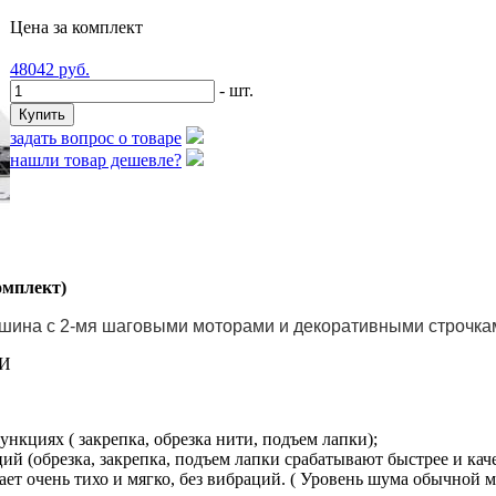
Цена за комплект
48042
руб.
- шт.
задать вопрос о товаре
нашли товар дешевле?
мплект)
шина с 2-мя шаговыми моторами и декоративными строчка
МИ
нкциях ( закрепка, обрезка нити, подъем лапки);
ий (обрезка, закрепка, подъем лапки срабатывают быстрее и каче
чень тихо и мягко, без вибраций. ( Уровень шума обычной маш