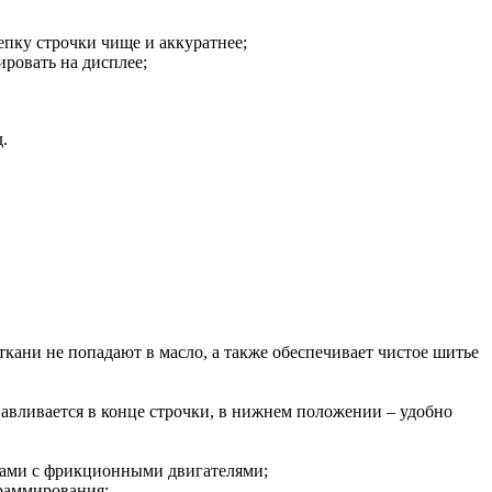
епку строчки чище и аккуратнее;
ровать на дисплее;
.
ткани не попадают в масло, а также обеспечивает чистое шитье
авливается в конце строчки, в нижнем положении – удобно
нами с фрикционными двигателями;
раммирования;