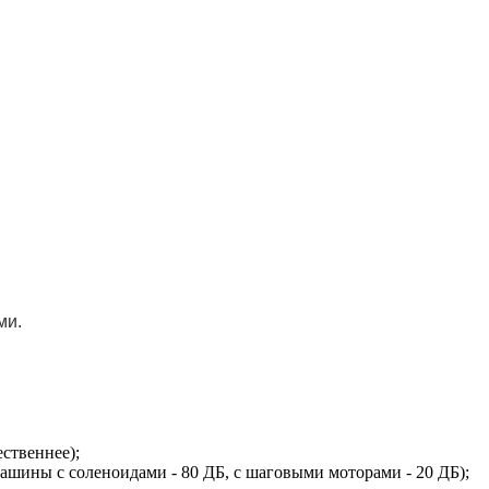
ми.
ственнее);
ины с соленоидами - 80 ДБ, с шаговыми моторами - 20 ДБ);