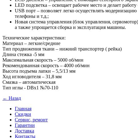
LED подсветка – освещает рабочее место и делает работу
USB порт – позволяет легко осуществлять модернизацию 
телефоны и т.д.;
Новая система управления (блок управления, сервомотор
а также упрощается сборка и эксплуатация машины.
Технические характеристики:
Материал – легкие/средние
Тип продвижения ткани – нижний транспортер ( рейка)
Длина стежка -5 мм
Максимальная скорость – 5000 об/мин
Рекомендованная скорость – 4000 об/мин
Высота подъема лапки – 5,5/13 мм
Ход игловодителя – 31,8 мм
Смазка – автоматическая
Тип иглы - DBx1 №70-110
← Назад
Главная
Скидки
Сервис, ремонт
Гарантии
Доставка
Контакты