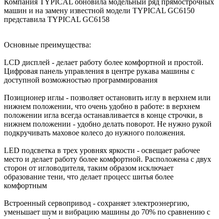
Компания TYPICAL обновила модельный ряд прямострочных
машин и на замену известной модели TYPICAL GC6150
представила TYPICAL GC6158
Основные преимущества:
LCD дисплей - делает работу более комфортной и простой.
Цифровая панель управления в центре рукава машины с
доступной возможностью программирования
Позиционер иглы - позволяет остановить иглу в верхнем или
нижнем положении, что очень удобно в работе: в верхнем
положении игла всегда останавливается в конце строчки, в
нижнем положении - удобно делать поворот. Не нужно рукой
подкручивать маховое колесо до нужного положения.
LED подсветка в трех уровнях яркости - освещает рабочее
место и делает работу более комфортной. Расположена с двух
сторон от игловодителя, таким образом исключает
образование тени, что делает процесс шитья более
комфортным
Встроенный сервопривод - сохраняет электроэнергию,
уменьшает шум и вибрацию машины до 70% по сравнению с