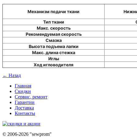
Механизм подачи ткани
Нижни
Тип ткани
Макс. скорость
Рекомендуемая скорость
Смазка
Высота подъема лапки
Макс. длина стежка
Иглы
Ход игловодителя
← Назад
Главная
Скидки
Сервис, ремонт
Гарантии
Доставка
Контакты
©
2006-2026 "sewprom"