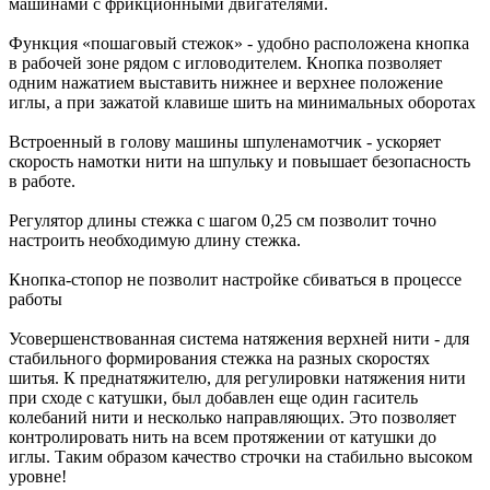
машинами с фрикционными двигателями.
Функция «пошаговый стежок» - удобно расположена кнопка
в рабочей зоне рядом с игловодителем. Кнопка позволяет
одним нажатием выставить нижнее и верхнее положение
иглы, а при зажатой клавише шить на минимальных оборотах
Встроенный в голову машины шпуленамотчик - ускоряет
скорость намотки нити на шпульку и повышает безопасность
в работе.
Регулятор длины стежка с шагом 0,25 см позволит точно
настроить необходимую длину стежка.
Кнопка-стопор не позволит настройке сбиваться в процессе
работы
Усовершенствованная система натяжения верхней нити - для
стабильного формирования стежка на разных скоростях
шитья. К преднатяжителю, для регулировки натяжения нити
при сходе с катушки, был добавлен еще один гаситель
колебаний нити и несколько направляющих. Это позволяет
контролировать нить на всем протяжении от катушки до
иглы. Таким образом качество строчки на стабильно высоком
уровне!