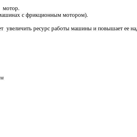
 мотор.
а машинах с фрикционным мотором).
ет увеличить ресурс работы машины и повышает ее н
мм