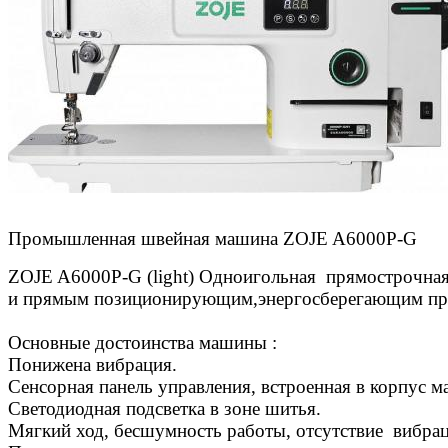
Промышленная швейная машина ZOJE A6000P-G
ZOJE A6000P-G (light) Одноигольная прямострочна
и прямым позиционирующим,энергосберегающим прив
Основные достоинства машины :
Понижена вибрация.
Сенсорная панель управления, встроенная в корпус 
Светодиодная подсветка в зоне шитья.
Мягкий ход, бесшумность работы, отсутствие вибрац