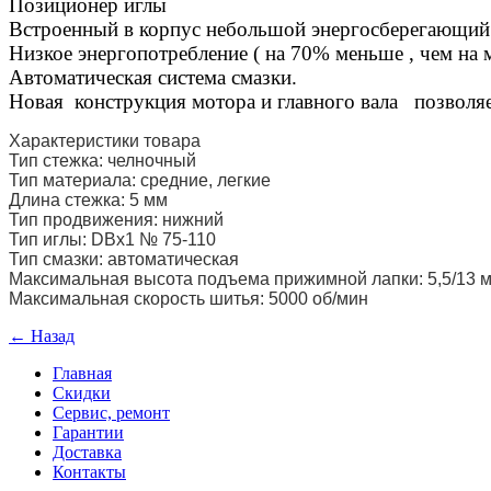
Позиционер иглы
Встроенный в корпус небольшой энергосберегающий
Низкое энергопотребление ( на 70% меньше , чем н
Автоматическая система смазки.
Новая конструкция мотора и главного вала позволя
Характеристики товара
Тип стежка: челночный
Тип материала: средние, легкие
Длина стежка: 5 мм
Тип продвижения: нижний
Тип иглы: DВx1 № 75-110
Тип смазки: автоматическая
Максимальная высота подъема прижимной лапки: 5,5/13 
Максимальная скорость шитья: 5000 об/мин
← Назад
Главная
Скидки
Сервис, ремонт
Гарантии
Доставка
Контакты