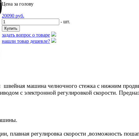
Цена за голову
20090
руб.
- шт.
задать вопрос о товаре
нашли товар дешевле?
я швейная машина челночного стежка с нижним прод
одом с электронной регулировкой скорости. Предна
машины.
ии, плавная регулировка скорости ,возможность поша