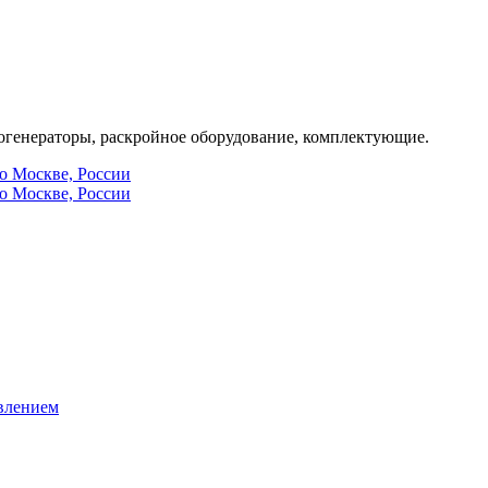
генераторы, раскройное оборудование, комплектующие.
по Москве, России
по Москве, России
влением