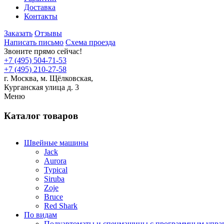
Доставка
Контакты
Заказать
Отзывы
Написать письмо
Схема проезда
Звоните прямо сейчас!
+7 (495) 504-71-53
+7 (495) 210-27-58
г. Москва,
м.
Щёлковская,
Курганская улица д. 3
Меню
Каталог товаров
Швейные машины
Jack
Aurora
Typical
Siruba
Zoje
Bruce
Red Shark
По видам
Полуавтоматы и спецмашины с программным упра