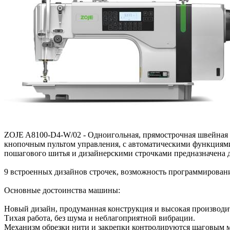
ZOJE A8100-D4-W/02 - Одноигольная, прямострочная швейная 
кнопочным пультом управления, с автоматическими функциями
пошагового шитья и дизайнерскими строчками предназначена д
9 встроенных дизайнов строчек, возможность программировани
Основные достоинства машины:
Новый дизайн, продуманная конструкция и высокая производите
Тихая работа, без шума и неблагоприятной вибрации.
Механизм обрезки нити и закрепки контролируются шаговым 