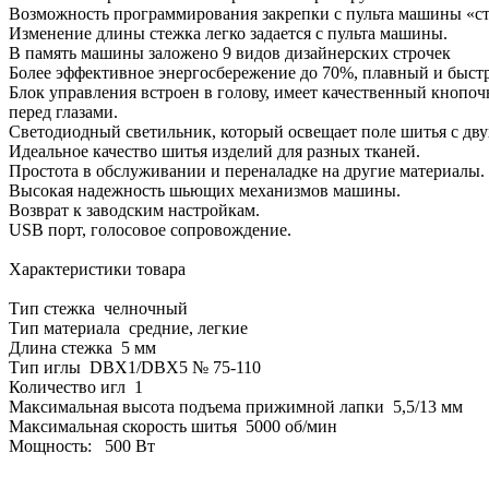
Возможность программирования закрепки с пульта машины «ст
Изменение длины стежка легко задается с пульта машины.
В память машины заложено 9 видов дизайнерских строчек
Более эффективное энергосбережение до 70%, плавный и быстр
Блок управления встроен в голову, имеет качественный кнопо
перед глазами.
Светодиодный светильник, который освещает поле шитья с двух
Идеальное качество шитья изделий для разных тканей.
Простота в обслуживании и переналадке на другие материалы.
Высокая надежность шьющих механизмов машины.
Возврат к заводским настройкам.
USB порт, голосовое сопровождение.
Характеристики товара
Тип стежка челночный
Тип материала средние, легкие
Длина стежка 5 мм
Тип иглы DBX1/DBX5 № 75-110
Количество игл 1
Максимальная высота подъема прижимной лапки 5,5/13 мм
Максимальная скорость шитья 5000 об/мин
Мощность: 500 Вт