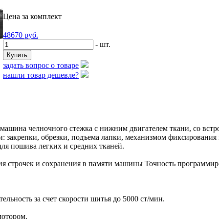
Цена за комплект
48670
руб.
- шт.
задать вопрос о товаре
нашли товар дешевле?
машина челночного стежка с нижним двигателем ткани, со вст
: закрепки, обрезки, подъема лапки, механизмом фиксирования
ля пошива легких и средних тканей.
я строчек и сохранения в памяти машины Точность программиро
льность за счет скорости шитья до 5000 ст/мин.
мотором.