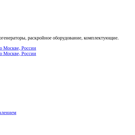
генераторы, раскройное оборудование, комплектующие.
по Москве, России
по Москве, России
влением