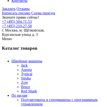
Контакты
Заказать
Отзывы
Написать письмо
Схема проезда
Звоните прямо сейчас!
+7 (495) 504-71-53
+7 (495) 210-27-58
г. Москва,
м.
Щёлковская,
Курганская улица д. 3
Меню
Каталог товаров
Швейные машины
Jack
Aurora
Typical
Siruba
Zoje
Bruce
Red Shark
По видам
Полуавтоматы и спецмашины с программным
управлением