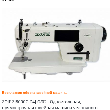
Бесплатная сборка швейной машины
ZOJE ZJ8000C-D4J-G/02 - Одноигольная,
прямострочная швейная машина челночного