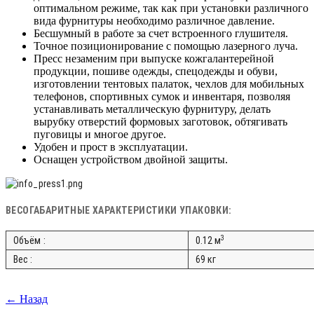
оптимальном режиме, так как при установки различного
вида фурнитуры необходимо различное давление.
Бесшумный в работе за счет встроенного глушителя.
Точное позиционирование с помощью лазерного луча.
Пресс незаменим при выпуске кожгалантерейной
продукции, пошиве одежды, спецодежды и обуви,
изготовлении тентовых палаток, чехлов для мобильных
телефонов, спортивных сумок и инвентаря, позволяя
устанавливать металлическую фурнитуру, делать
вырубку отверстий формовых заготовок, обтягивать
пуговицы и многое другое.
Удобен и прост в эксплуатации.
Оснащен устройством двойной защиты.
ВЕСОГАБАРИТНЫЕ ХАРАКТЕРИСТИКИ УПАКОВКИ:
3
Объём :
0.12 м
Вес :
69 кг
← Назад