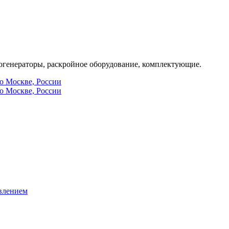
генераторы, раскройное оборудование, комплектующие.
по Москве, России
по Москве, России
влением