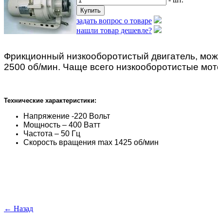
задать вопрос о товаре
нашли товар дешевле?
Фрикционный низкооборотистый двигатель, мож
2500 об/мин. Чаще всего низкооборотистые мо
Технические характеристики:
Напряжение -220 Вольт
Мощность – 400 Ватт
Частота – 50 Гц
Скорость вращения max 1425 об/мин
← Назад