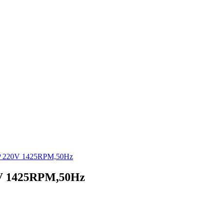
 220V 1425RPM,50Hz
V 1425RPM,50Hz