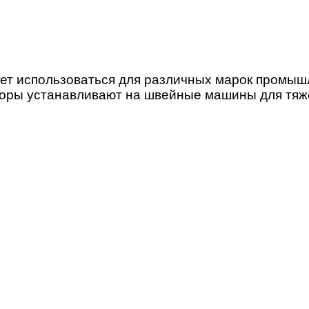
ет использоваться для различных марок промы
торы устанавливают на швейные машины для тяж