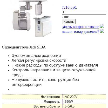
7216
руб.
- шт.
задать вопрос о товаре
нашли товар дешевле?
Серводвигатель Jack 513A
Экономия электроэнергии
Легкая регулировка скорости
Низкие расходы по обслуживанию двигателя
Контроль нагревания и защита окружающей
среды
Не нужно чистить, конструкция без
интерференции
Напряжение
АС 220V
Мощность
550W
Вес нетто/брутто
5,0/6,5