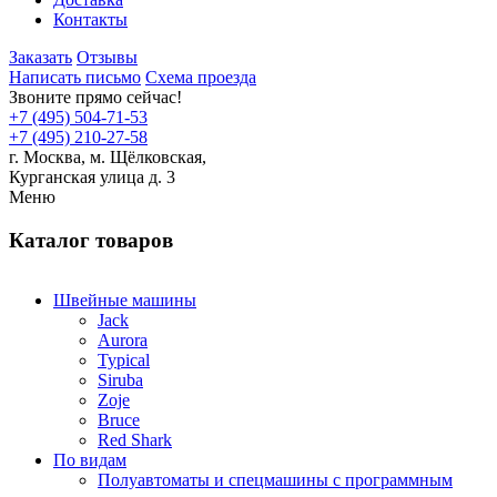
Контакты
Заказать
Отзывы
Написать письмо
Схема проезда
Звоните прямо сейчас!
+7 (495) 504-71-53
+7 (495) 210-27-58
г. Москва,
м.
Щёлковская,
Курганская улица д. 3
Меню
Каталог товаров
Швейные машины
Jack
Aurora
Typical
Siruba
Zoje
Bruce
Red Shark
По видам
Полуавтоматы и спецмашины с программным