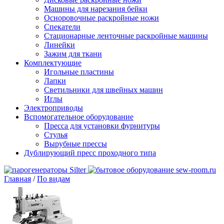
Машины для нарезания бейки
Осноровочные раскройные ножи
Спекатели
Стационарные ленточные раскройные машины
Линейки
Зажим для ткани
Комплектующие
Игольные пластины
Лапки
Светильники для швейных машин
Иглы
Электроприводы
Вспомогательное оборудование
Пресса для установки фурнитуры
Стулья
Вырубные прессы
Дублирующий пресс проходного типа
Главная
/
По видам