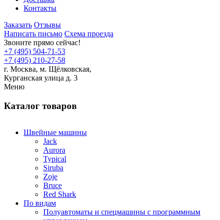
Контакты
Заказать
Отзывы
Написать письмо
Схема проезда
Звоните прямо сейчас!
+7 (495) 504-71-53
+7 (495) 210-27-58
г. Москва,
м.
Щёлковская,
Курганская улица д. 3
Меню
Каталог товаров
Швейные машины
Jack
Aurora
Typical
Siruba
Zoje
Bruce
Red Shark
По видам
Полуавтоматы и спецмашины с программным