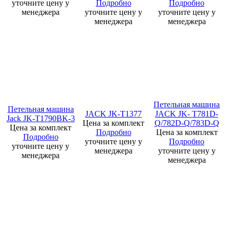
уточните цену у
Подробно
Подробно
менеджера
уточните цену у
уточните цену у
менеджера
менеджера
Петельная машина
Петельная машина
JACK JK-T1377
JACK JK- T781D-
Jack JK-T1790ВK-3
Цена за комплект
Q/782D-Q/783D-Q
Цена за комплект
Подробно
Цена за комплект
Подробно
уточните цену у
Подробно
уточните цену у
менеджера
уточните цену у
менеджера
менеджера