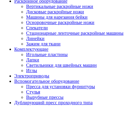
Раскройное оборудование
Вертикальные раскройные ножи
Дисковые раскройные ножи
Машины для нарезания бейки
Осноровочные раскройные ножи
Спекатели
Стационарные ленточные раскройные машины
Линейки
Зажим для ткани
Комплектующие
Игольные пластины
Лапки
Светильники для швейных машин
Иглы
Электроприводы
Вспомогательное оборудование
Пресса для установки фурнитуры
Стулья
Вырубные прессы
Дублирующий пресс проходного типа