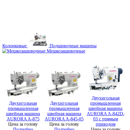
Колонковые
Подшивочные машины
Мешкозашивочные
Двухигольная
Двухигольная
Двухигольная
промышленная
промышленная
промышленная
швейная машина
швейная машина
швейная машина
AURORA A-842D-
AURORA A-875
AURORA A-845-05
03 с прямым
Цена за голову
Цена за голову
приводом
Подробно
Подробно
Цена за голову