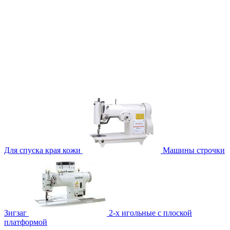
Для спуска края кожи
Машины строчки
Зигзаг
2-х игольные с плоской
платформой