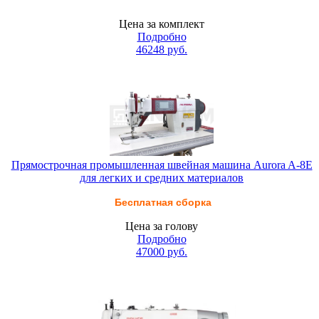
Цена за комплект
Подробно
46248
руб.
Прямострочная промышленная швейная машина Aurora A-8E
для легких и средних материалов
Бесплатная сборка
Цена за голову
Подробно
47000
руб.