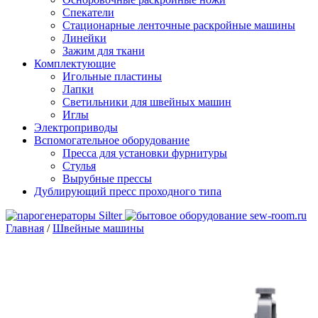
Спекатели
Стационарные ленточные раскройные машины
Линейки
Зажим для ткани
Комплектующие
Игольные пластины
Лапки
Светильники для швейных машин
Иглы
Электроприводы
Вспомогательное оборудование
Пресса для установки фурнитуры
Стулья
Вырубные прессы
Дублирующий пресс проходного типа
Главная
/
Швейные машины