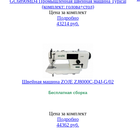
GC6890MD4 Промышленная швейная машина Typical
(комплект: голова+стол)
Цена за комплект
Подробно
43214
руб.
Швейная машина ZOJE ZJ8000C-D4J-G/02
Бесплатная сборка
Цена за комплект
Подробно
44362
руб.