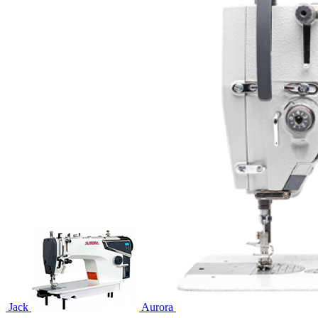
Jack
Aurora