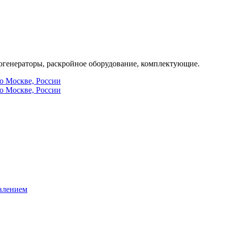
генераторы, раскройное оборудование, комплектующие.
по Москве, России
по Москве, России
влением