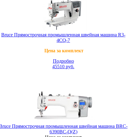
Bruce Прямострочная промышленная швейная машина R3-
4CQ-7
Цена за комплект
Подробно
45510
руб.
Bruce Прямострочная промышленная швейная машина BRC-
6390BC-Q(Z)