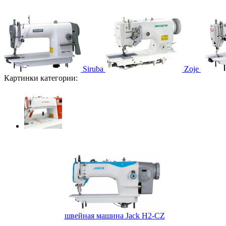
Siruba
Zoje
Картинки категории:
швейная машина Jack H2-CZ