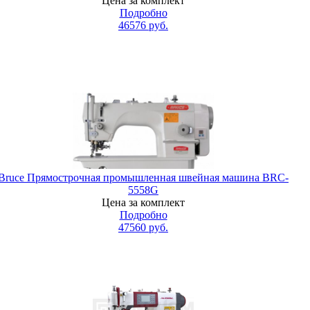
Цена за комплект
Подробно
46576
руб.
Bruce Прямострочная промышленная швейная машина BRC-
5558G
Цена за комплект
Подробно
47560
руб.